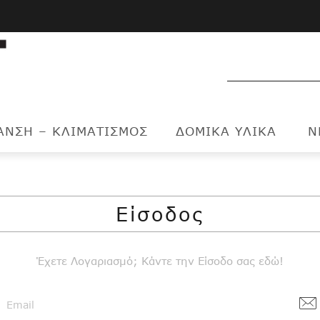
ΑΝΣΗ – ΚΛΙΜΑΤΙΣΜΟΣ
ΔΟΜΙΚΑ ΥΛΙΚΑ
Ν
Είσοδος
Έχετε Λογαριασμό; Κάντε την Είσοδο σας εδώ!