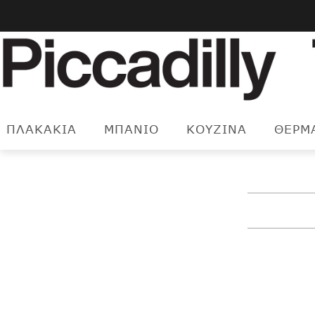
Μετάβαση
στο
περιεχόμενο
ΠΛΑΚΑΚΙΑ
ΜΠΑΝΙΟ
ΚΟΥΖΙΝΑ
ΘΕΡΜ