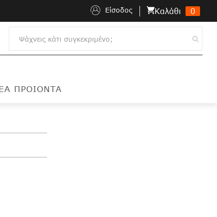
Είσοδος
Kαλάθι
0
ΕΑ ΠΡΟΙΟΝΤΑ