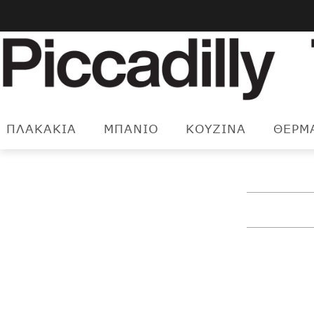
Μετάβαση
στο
περιεχόμενο
ΠΛΑΚΑΚΙΑ
ΜΠΑΝΙΟ
ΚΟΥΖΙΝΑ
ΘΕΡΜ